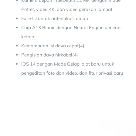
Kamera depan TrueDepth 12 MP dengan mode
Potret, video 4K, dan video gerakan lambat
Face ID untuk autentikasi aman
Chip A13 Bionic dengan Neural Engine generasi
ketiga
Kemampuan isi daya cepat(4)
Pengisian daya nirkabel(4)
iOS 14 dengan Mode Gelap, alat baru untuk
pengeditan foto dan video, dan fitur privasi baru